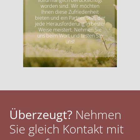
vollumfänglich
berücksichtigt
worden sind. Wir möchten
Ihnen diese Zufriedenheit
bieten und ein Partner sein, der
jede Herausforderung in bester
Weise meistert. Nehmen Sie
uns beim Wort und testen Sie
uns!
Überzeugt?
Nehmen
Sie gleich Kontakt mit